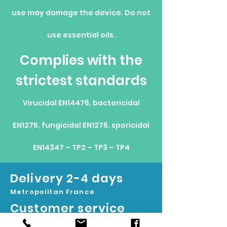
use may damage the device. Do not
use essential oils.
Complies with the
strictest standards
Virucidal EN14476, bactericidal
EN1275, fungicidal EN1276, sporicidal
EN14347 – TP2 – TP3 – TP4
Delivery 2-4 days
Metropolitan France
Customer service
01 76 38 06 82