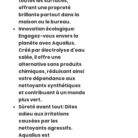
toutes les surfaces,
offrant une propreté
brillante partout dans la
maison ou le bureau.
Innovation écologique:
Engagez-vous envers la
planète avec Aqualius.
Créé par électrolyse d'eau
salée, il offre une
alternative sans produits
chimiques, réduisant ainsi
votre dépendance aux
nettoyants synthétiques
et contribuant à un monde
plus vert.
Sûreté avant tout:
Dites
adieu aux irritations
causées par les
nettoyants agressifs.
Aqualius est