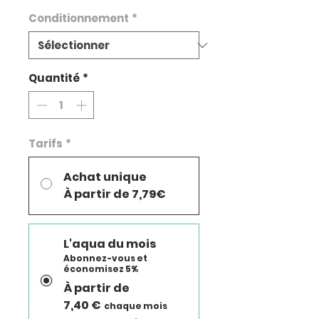
Conditionnement
*
Quantité
*
Tarifs
*
Achat unique
À partir de 7,79€
L'aqua du mois
Abonnez-vous et
économisez 5%
À partir de
7,40 €
chaque mois