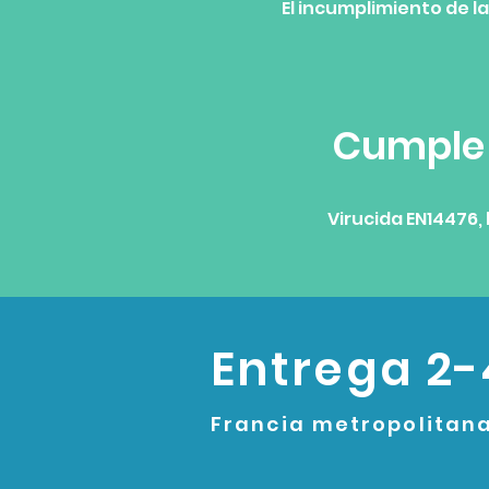
El incumplimiento de l
Cumple 
Virucida EN14476, 
Entrega 2-
Francia metropolitan