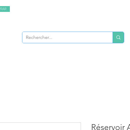
RAR
BIENVENIDA
PLUS
Réservoir