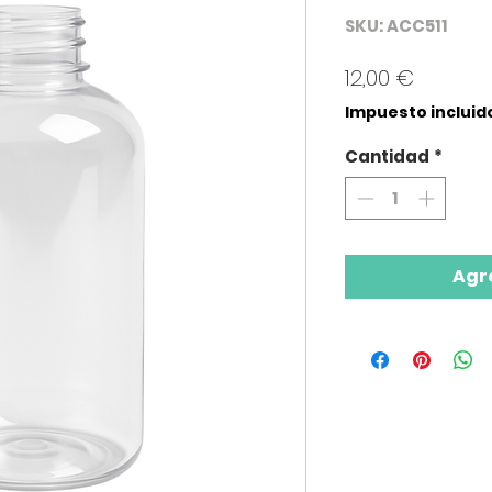
SKU: ACC511
Precio
12,00 €
Impuesto incluid
Cantidad
*
Agre