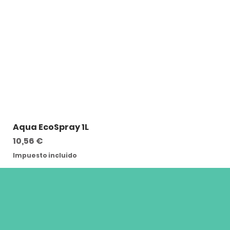
Aqua EcoSpray 1L
Precio
10,56 €
Impuesto incluido