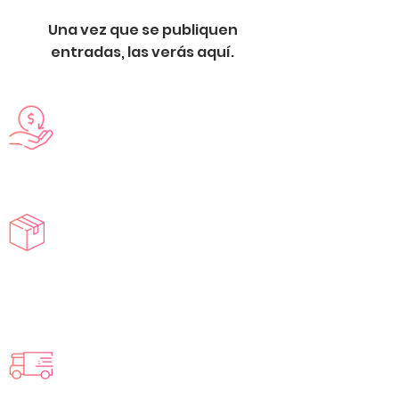
Una vez que se publiquen
entradas, las verás aquí.
Entrega en toda Europa
Contáctenos para más información
Productos exclusivos
gama completa para profesionales y
particulares
Entrega en 2 a 4 días