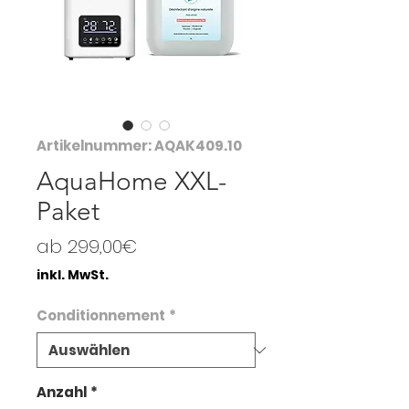
Artikelnummer: AQAK409.10
AquaHome XXL-
Paket
Sale-
ab
299,00€
Preis
inkl. MwSt.
Conditionnement
*
Anzahl
*