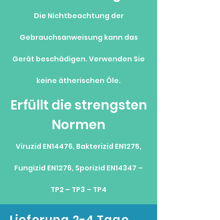
Die Nichtbeachtung der
Gebrauchsanweisung kann das
Gerät beschädigen. Verwenden Sie
keine ätherischen Öle.
Erfüllt die strengsten
Normen
Viruzid EN14476, Bakterizid EN1275,
Fungizid EN1276, Sporizid EN14347 –
TP2 – TP3 – TP4
Lieferung 2-4 Tage