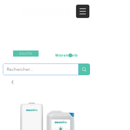
​das natürliche Desinfektionsmittel
Kontaktieren Sie uns:
+33 1 64 03 55 99
KAUFEN
Warenkorb