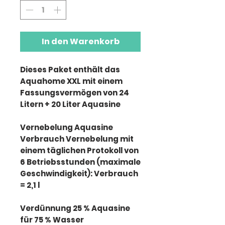
In den Warenkorb
Dieses Paket enthält das
Aquahome XXL mit einem
Fassungsvermögen von 24
Litern + 20 Liter Aquasine
Vernebelung Aquasine
Verbrauch Vernebelung mit
einem täglichen Protokoll von
6 Betriebsstunden (maximale
Geschwindigkeit): Verbrauch
= 2,1 l
Verdünnung 25 % Aquasine
für 75 % Wasser