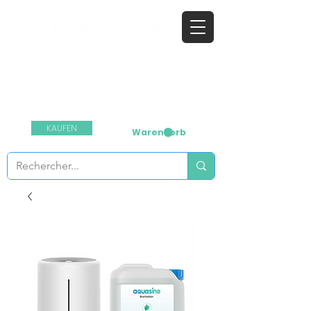
​das natürliche Desinfektionsmittel
Kontaktieren Sie uns:
+33 1 64 03 55 99
KAUFEN
Warenkorb