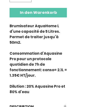
In den Warenkorb
Brumisateur AquaHome L
d’une capacité de 5 Litres.
Permet de traiter jusqu’à
50m2.
Consommation d'Aquasine
Pro pour un protocole
quotidien de 7h de
fonctionnement: conso= 2.1L =
1.35€ HT/jour.
Dilution : 20% Aquasine Pro et
80% d'eau
DESCRIPTION