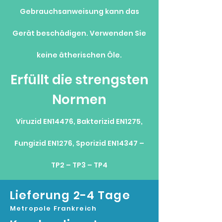
Gebrauchsanweisung kann das
Gerät beschädigen. Verwenden Sie
keine ätherischen Öle.
Erfüllt die strengsten
Normen
Viruzid EN14476, Bakterizid EN1275,
Fungizid EN1276, Sporizid EN14347 –
TP2 – TP3 – TP4
Lieferung 2-4 Tage
Metropole Frankreich