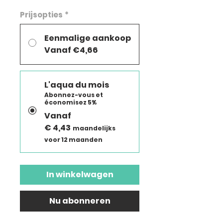
Prijsopties
*
Eenmalige aankoop
Vanaf €4,66
L'aqua du mois
Abonnez-vous et
économisez 5%
Vanaf
€ 4,43
maandelijks
voor 12 maanden
In winkelwagen
Nu abonneren