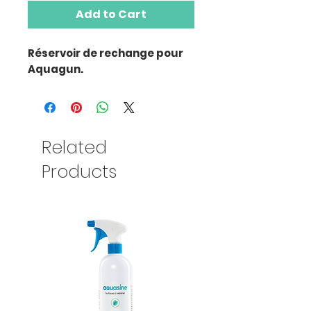
Add to Cart
Réservoir de rechange pour
Aquagun.
Related
Products